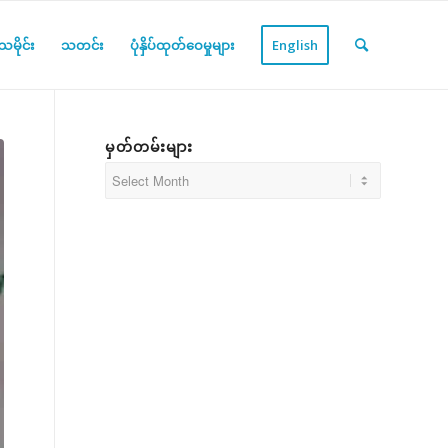
မိုင်း
သတင်း
ပုံနှိပ်ထုတ်ဝေမှုများ
English
မှတ်တမ်းများ